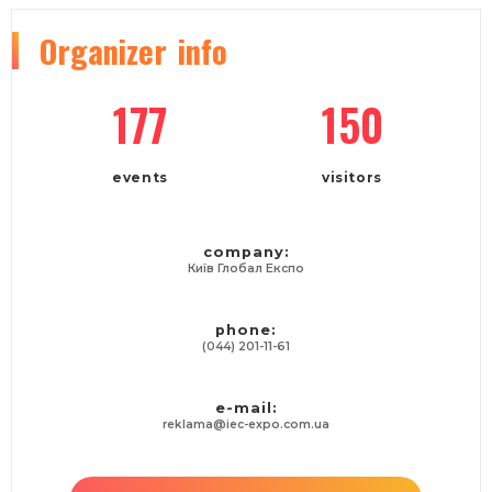
Organizer
info
177
150
events
visitors
company:
Київ Глобал Експо
phone:
(044) 201-11-61
e-mail:
reklama@iec-expo.com.ua