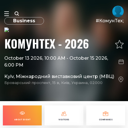
Business
#КомунТех;
КОМУНТЕХ - 2026
October 13 2026, 10:00 AM
-
October 15 2026,
6:00 PM
Kyiv, Міжнародний виставковий центр (МВЦ)
Броварський проспект, 15 в, Київ, Украина, 02000
ABOUT EVENT
VISITORS
COMPANIES