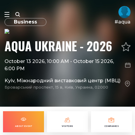
Business
#aqua
AQUA UKRAINE - 2026
October 13 2026, 10:00 AM
-
October 15 2026,
6:00 PM
Kyiv, Міжнародний виставковий центр (МВЦ)
Броварський проспект, 15 в, Київ, Украина, 02000
ABOUT EVENT
VISITORS
COMPANIES