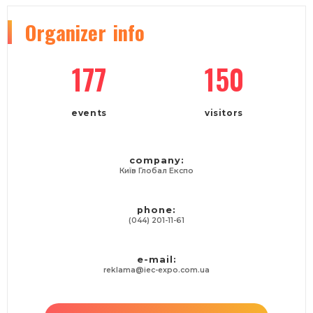
Organizer
info
177
150
events
visitors
company:
Київ Глобал Експо
phone:
(044) 201-11-61
e-mail:
reklama@iec-expo.com.ua